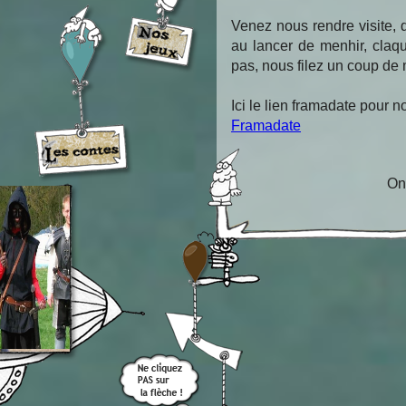
Venez nous rendre visite, 
au lancer de menhir, claq
pas, nous filez un coup de 
Ici le lien framadate pour no
Framadate
On 